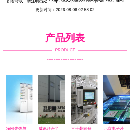
如若转载，请注明出处：http://www.pmficot.com/product/32.html
更新时间：2026-08-06 02:58:02
产品列表
PRODUCT
----------------
净网先锋与
威讯联合半
三十载同舟
北京电子沙