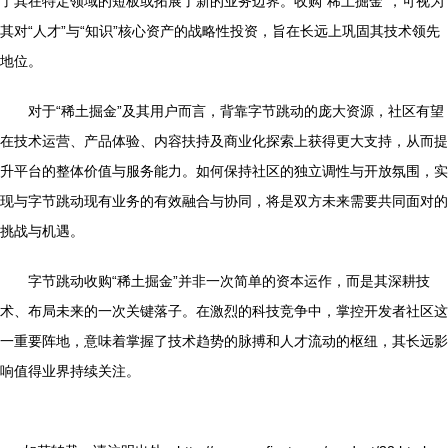
了其在特定领域的短板或拓展了新的业务边界。收购“稀土掘金”，可视为
其对“人才”与“知识”核心资产的战略性投资，旨在长远上巩固其技术领先
地位。
对于“稀土掘金”及其用户而言，背靠字节跳动的庞大资源，社区有望
在技术运营、产品体验、内容扶持及商业化探索上获得更大支持，从而提
升平台的整体价值与服务能力。如何保持社区的独立调性与开放氛围，实
现与字节跳动现有业务的有效融合与协同，将是双方未来需要共同面对的
挑战与机遇。
字节跳动收购“稀土掘金”并非一次简单的资本运作，而是其深耕技
术、布局未来的一次关键落子。在激烈的科技竞争中，掌控开发者社区这
一重要阵地，意味着掌握了技术趋势的脉搏和人才流动的枢纽，其长远影
响值得业界持续关注。