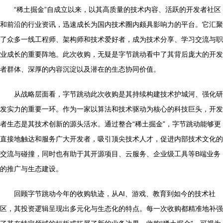
“稀土掘金”自成立以来，以其高质量的技术内容、活跃的开发者社区
和前沿的行业资讯，迅速成长为国内技术圈内颇具影响力的平台。它汇聚
了众多一线工程师、架构师和技术爱好者，成为技术分享、学习交流与职
业成长的重要阵地。此次收购，无疑是字节跳动看中了其背后庞大的开发
者群体、深厚的内容沉淀以及潜在的生态协同价值。
从战略层面看，字节跳动此次收购是其持续构建技术护城河、强化研
发实力的重要一环。作为一家以算法和技术驱动为核心的科技巨头，开发
者生态是其技术创新的源头活水。通过整合“稀土掘金”，字节跳动能够更
直接地触达和服务广大开发者，吸引顶尖技术人才，促进内部技术文化的
交流与碰撞，同时也有助于其开源项目、云服务、企业级工具等B端业务
的推广与生态建设。
回顾字节跳动今年的收购轨迹，从AI、游戏、教育到如今的技术社
区，其投资逻辑呈现出多元化与生态化的特点。每一次收购都精准地补强