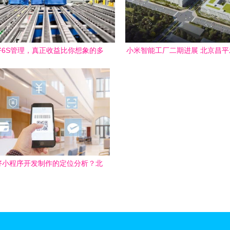
好6S管理，真正收益比你想象的多
小米智能工厂二期进展 北京昌
得多
摘要
好小程序开发制作的定位分析？北
京软件技术咨询为您解读