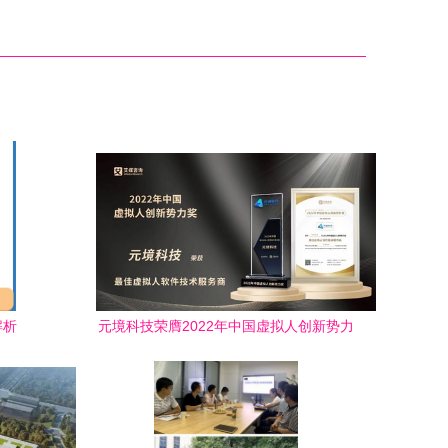
解析
元境科技荣膺2022年中国虚拟人创新势力
奖两项大奖