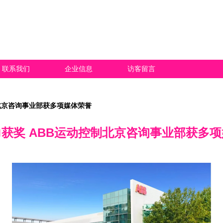
联系我们
企业信息
访客留言
北京咨询事业部获多项媒体荣誉
获奖 ABB运动控制北京咨询事业部获多