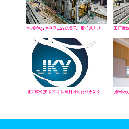
特斯拉Q2净利润1.29亿美元，股价飙升超
工厂做
7% 北京软件技术咨询视角解读
北京软件技术咨询 从建科研到行业创新引
如何做
擎