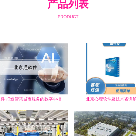
产品列表
PRODUCT
----------------
件 打造智慧城市服务的数字中枢
北京心理软件及技术咨询