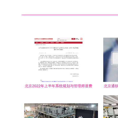
北京2022年上半年系统规划与管理师退费
北京通软
已办理，不再安排补考