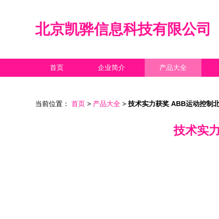
北京凯骅信息科技有限公司
首页
企业简介
产品大全
当前位置：
首页
>
产品大全
>
技术实力获奖 ABB运动控制
技术实力