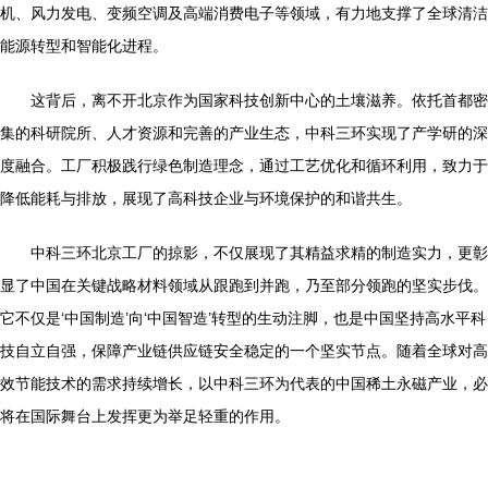
机、风力发电、变频空调及高端消费电子等领域，有力地支撑了全球清洁
能源转型和智能化进程。
这背后，离不开北京作为国家科技创新中心的土壤滋养。依托首都密
集的科研院所、人才资源和完善的产业生态，中科三环实现了产学研的深
度融合。工厂积极践行绿色制造理念，通过工艺优化和循环利用，致力于
降低能耗与排放，展现了高科技企业与环境保护的和谐共生。
中科三环北京工厂的掠影，不仅展现了其精益求精的制造实力，更彰
显了中国在关键战略材料领域从跟跑到并跑，乃至部分领跑的坚实步伐。
它不仅是‘中国制造’向‘中国智造’转型的生动注脚，也是中国坚持高水平科
技自立自强，保障产业链供应链安全稳定的一个坚实节点。随着全球对高
效节能技术的需求持续增长，以中科三环为代表的中国稀土永磁产业，必
将在国际舞台上发挥更为举足轻重的作用。