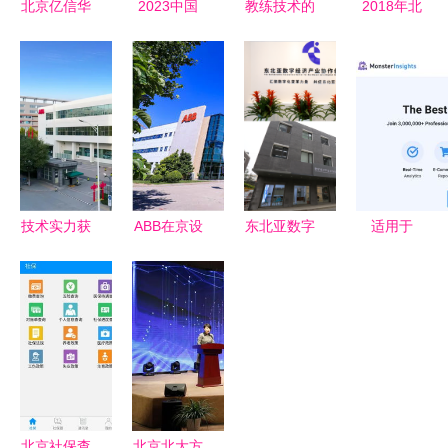
北京亿信华
2023中国
教练技术的
2018年北
辰软件助力
软件技术大
应用——北
京注册咨询
企业数字化
会在京落幕
京软件技术
工程师考试
转型 专业
聚焦数字化
咨询课件精
报名入口开
软件技术咨
转型与创新
讲
启 开启职
询服务解析
实践
业发展的关
键一步
技术实力获
ABB在京设
东北亚数字
适用于
奖 ABB运
立首个智慧
经济产业协
WooCommerc
动控制北京
建筑客户体
作创新中心
的8个最佳
咨询事业部
验中心，庆
在京启动
产品网格插
获多项媒体
祝低压北京
赋能北京软
件 免费与
荣誉
工厂25周年
件技术咨询
付费方案全
发展
面解析
北京社保查
北京北大方