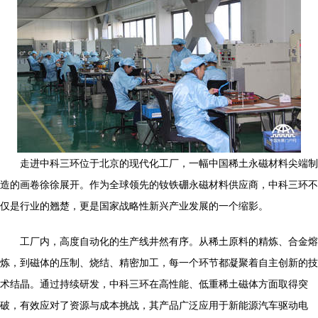
走进中科三环位于北京的现代化工厂，一幅中国稀土永磁材料尖端制
造的画卷徐徐展开。作为全球领先的钕铁硼永磁材料供应商，中科三环不
仅是行业的翘楚，更是国家战略性新兴产业发展的一个缩影。
工厂内，高度自动化的生产线井然有序。从稀土原料的精炼、合金熔
炼，到磁体的压制、烧结、精密加工，每一个环节都凝聚着自主创新的技
术结晶。通过持续研发，中科三环在高性能、低重稀土磁体方面取得突
破，有效应对了资源与成本挑战，其产品广泛应用于新能源汽车驱动电