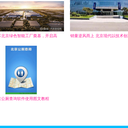
车北京绿色智能工厂奠基，开启高
销量逆风而上 北京现代以技术
端纯电智能制造新篇章
牌突围
京公厕查询软件使用图文教程