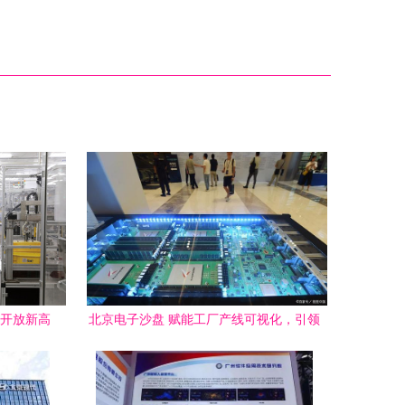
外开放新高
北京电子沙盘 赋能工厂产线可视化，引领
智能制造新未来