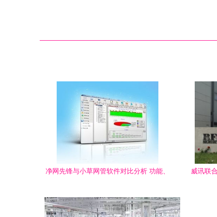
净网先锋与小草网管软件对比分析 功能、
威讯联合
适用场景与ZOL下载指南