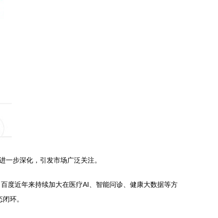
局进一步深化，引发市场广泛关注。
百度近年来持续加大在医疗AI、智能问诊、健康大数据等方
态闭环。