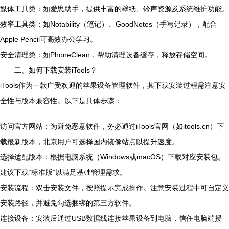
媒体工具类：如爱思助手，提供丰富的壁纸、铃声资源及系统维护功能。
效率工具类：如Notability（笔记）、GoodNotes（手写记录），配合
Apple Pencil可高效办公学习。
安全清理类：如PhoneClean，帮助清理设备缓存，释放存储空间。
二、如何下载安装iTools？
iTools作为一款广受欢迎的苹果设备管理软件，其下载安装过程需注意安
全性与版本兼容性。以下是具体步骤：
访问官方网站：为避免恶意软件，务必通过iTools官网（如itools.cn）下
载最新版本，北京用户可选择国内镜像站点以提升速度。
选择适配版本：根据电脑系统（Windows或macOS）下载对应安装包。
建议下载“标准版”以满足基础管理需求。
安装流程：双击安装文件，按照提示完成操作。注意安装过程中可自定义
安装路径，并避免勾选捆绑的第三方软件。
连接设备：安装后通过USB数据线连接苹果设备到电脑，信任电脑端授