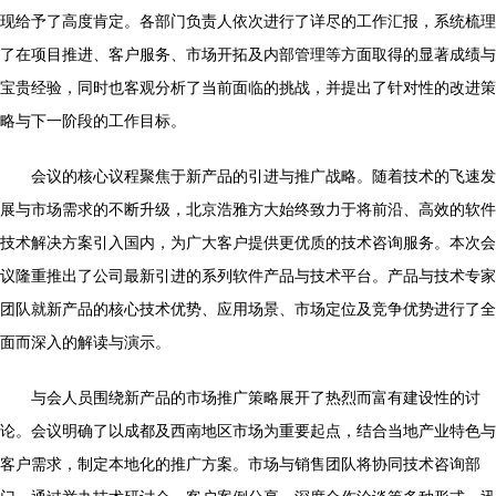
现给予了高度肯定。各部门负责人依次进行了详尽的工作汇报，系统梳理
了在项目推进、客户服务、市场开拓及内部管理等方面取得的显著成绩与
宝贵经验，同时也客观分析了当前面临的挑战，并提出了针对性的改进策
略与下一阶段的工作目标。
会议的核心议程聚焦于新产品的引进与推广战略。随着技术的飞速发
展与市场需求的不断升级，北京浩雅方大始终致力于将前沿、高效的软件
技术解决方案引入国内，为广大客户提供更优质的技术咨询服务。本次会
议隆重推出了公司最新引进的系列软件产品与技术平台。产品与技术专家
团队就新产品的核心技术优势、应用场景、市场定位及竞争优势进行了全
面而深入的解读与演示。
与会人员围绕新产品的市场推广策略展开了热烈而富有建设性的讨
论。会议明确了以成都及西南地区市场为重要起点，结合当地产业特色与
客户需求，制定本地化的推广方案。市场与销售团队将协同技术咨询部