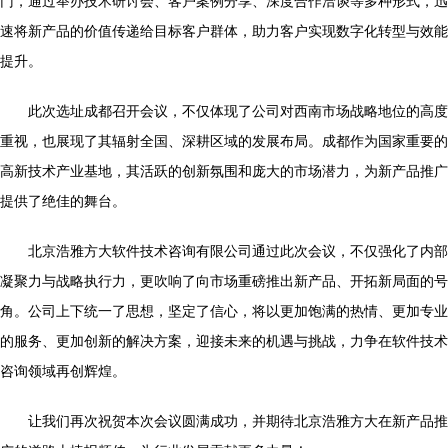
门，通过举办技术研讨会、客户案例分享、深度合作洽谈等多种形式，迅
速将新产品的价值传递给目标客户群体，助力客户实现数字化转型与效能
提升。
此次选址成都召开会议，不仅体现了公司对西南市场战略地位的高度
重视，也展现了其辐射全国、深耕区域的发展布局。成都作为国家重要的
高新技术产业基地，其活跃的创新氛围和庞大的市场潜力，为新产品推广
提供了绝佳的舞台。
北京浩雅方大软件技术咨询有限公司通过此次会议，不仅强化了内部
凝聚力与战略执行力，更吹响了向市场重磅推出新产品、开拓新局面的号
角。公司上下统一了思想，坚定了信心，将以更加饱满的热情、更加专业
的服务、更加创新的解决方案，迎接未来的机遇与挑战，力争在软件技术
咨询领域再创辉煌。
让我们再次祝贺本次会议圆满成功，并期待北京浩雅方大在新产品推