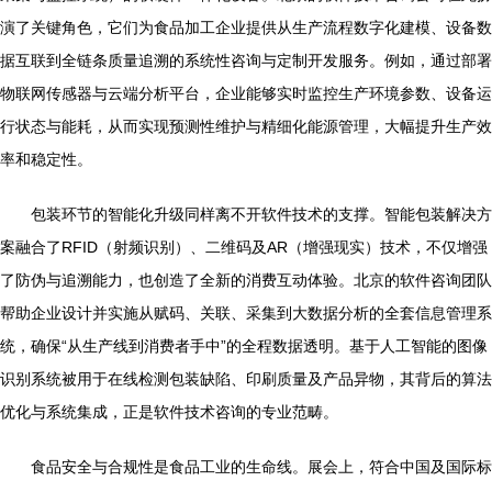
演了关键角色，它们为食品加工企业提供从生产流程数字化建模、设备数
据互联到全链条质量追溯的系统性咨询与定制开发服务。例如，通过部署
物联网传感器与云端分析平台，企业能够实时监控生产环境参数、设备运
行状态与能耗，从而实现预测性维护与精细化能源管理，大幅提升生产效
率和稳定性。
包装环节的智能化升级同样离不开软件技术的支撑。智能包装解决方
案融合了RFID（射频识别）、二维码及AR（增强现实）技术，不仅增强
了防伪与追溯能力，也创造了全新的消费互动体验。北京的软件咨询团队
帮助企业设计并实施从赋码、关联、采集到大数据分析的全套信息管理系
统，确保“从生产线到消费者手中”的全程数据透明。基于人工智能的图像
识别系统被用于在线检测包装缺陷、印刷质量及产品异物，其背后的算法
优化与系统集成，正是软件技术咨询的专业范畴。
食品安全与合规性是食品工业的生命线。展会上，符合中国及国际标