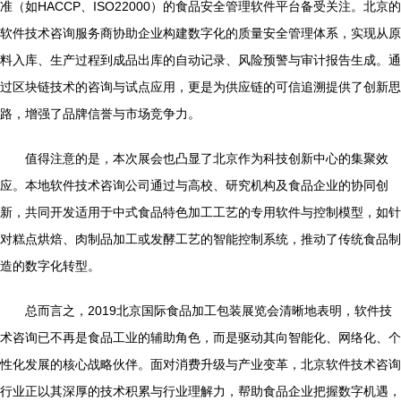
准（如HACCP、ISO22000）的食品安全管理软件平台备受关注。北京的
软件技术咨询服务商协助企业构建数字化的质量安全管理体系，实现从原
料入库、生产过程到成品出库的自动记录、风险预警与审计报告生成。通
过区块链技术的咨询与试点应用，更是为供应链的可信追溯提供了创新思
路，增强了品牌信誉与市场竞争力。
值得注意的是，本次展会也凸显了北京作为科技创新中心的集聚效
应。本地软件技术咨询公司通过与高校、研究机构及食品企业的协同创
新，共同开发适用于中式食品特色加工工艺的专用软件与控制模型，如针
对糕点烘焙、肉制品加工或发酵工艺的智能控制系统，推动了传统食品制
造的数字化转型。
总而言之，2019北京国际食品加工包装展览会清晰地表明，软件技
术咨询已不再是食品工业的辅助角色，而是驱动其向智能化、网络化、个
性化发展的核心战略伙伴。面对消费升级与产业变革，北京软件技术咨询
行业正以其深厚的技术积累与行业理解力，帮助食品企业把握数字机遇，